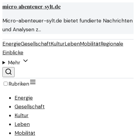
micro-abenteuer-sylt.de
Micro-abenteuer-sylt.de bietet fundierte Nachrichten
und Analysen z…
Energie
Gesellschaft
Kultur
Leben
Mobilität
Regionale
Einblicke
Mehr
Rubriken
Energie
Gesellschaft
Kultur
Leben
Mobilität