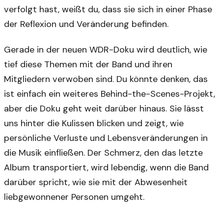
verfolgt hast, weißt du, dass sie sich in einer Phase
der Reflexion und Veränderung befinden.
Gerade in der neuen WDR-Doku wird deutlich, wie
tief diese Themen mit der Band und ihren
Mitgliedern verwoben sind. Du könnte denken, das
ist einfach ein weiteres Behind-the-Scenes-Projekt,
aber die Doku geht weit darüber hinaus. Sie lässt
uns hinter die Kulissen blicken und zeigt, wie
persönliche Verluste und Lebensveränderungen in
die Musik einfließen. Der Schmerz, den das letzte
Album transportiert, wird lebendig, wenn die Band
darüber spricht, wie sie mit der Abwesenheit
liebgewonnener Personen umgeht.