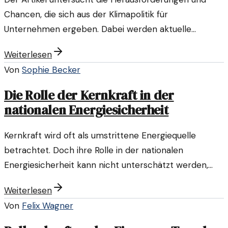
Chancen, die sich aus der Klimapolitik für
Unternehmen ergeben. Dabei werden aktuelle
Tendenzen und Strategien im Bereich der
Weiterlesen
nachhaltigen Energie analysiert.
Von
Sophie Becker
Die Rolle der Kernkraft in der
nationalen Energiesicherheit
Kernkraft wird oft als umstrittene Energiequelle
betrachtet. Doch ihre Rolle in der nationalen
Energiesicherheit kann nicht unterschätzt werden,
insbesondere in Zeiten wachsender globaler
Weiterlesen
Energieanforderungen.
Von
Felix Wagner