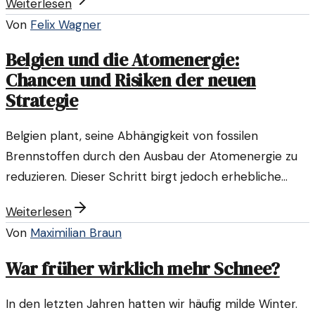
Weiterlesen
wider.
Von
Felix Wagner
Belgien und die Atomenergie:
Chancen und Risiken der neuen
Strategie
Belgien plant, seine Abhängigkeit von fossilen
Brennstoffen durch den Ausbau der Atomenergie zu
reduzieren. Dieser Schritt birgt jedoch erhebliche
Risiken für Umwelt und Gesellschaft.
Weiterlesen
Von
Maximilian Braun
War früher wirklich mehr Schnee?
In den letzten Jahren hatten wir häufig milde Winter.