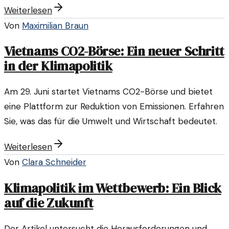
Weiterlesen
Schritt in Richtung einer umweltfreundlicheren
Von
Maximilian Braun
Zukunft.
Vietnams CO2-Börse: Ein neuer Schritt
in der Klimapolitik
Am 29. Juni startet Vietnams CO2-Börse und bietet
eine Plattform zur Reduktion von Emissionen. Erfahren
Sie, was das für die Umwelt und Wirtschaft bedeutet.
Weiterlesen
Von
Clara Schneider
Klimapolitik im Wettbewerb: Ein Blick
auf die Zukunft
Der Artikel untersucht die Herausforderungen und