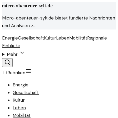
micro-abenteuer-sylt.de
Micro-abenteuer-sylt.de bietet fundierte Nachrichten
und Analysen z…
Energie
Gesellschaft
Kultur
Leben
Mobilität
Regionale
Einblicke
Mehr
Rubriken
Energie
Gesellschaft
Kultur
Leben
Mobilität