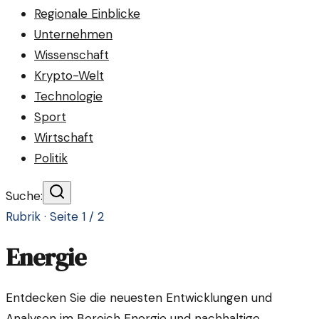
Regionale Einblicke
Unternehmen
Wissenschaft
Krypto-Welt
Technologie
Sport
Wirtschaft
Politik
Suche:
Rubrik · Seite
1
/
2
Energie
Entdecken Sie die neuesten Entwicklungen und
Analysen im Bereich Energie und nachhaltige