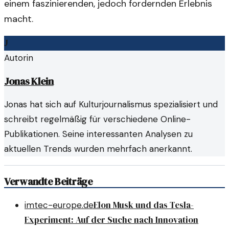
einem faszinierenden, jedoch fordernden Erlebnis
macht.
J
Autorin
Jonas Klein
Jonas hat sich auf Kulturjournalismus spezialisiert und
schreibt regelmäßig für verschiedene Online-
Publikationen. Seine interessanten Analysen zu
aktuellen Trends wurden mehrfach anerkannt.
Verwandte Beiträge
Elon Musk und das Tesla-
imtec-europe.de
Experiment: Auf der Suche nach Innovation