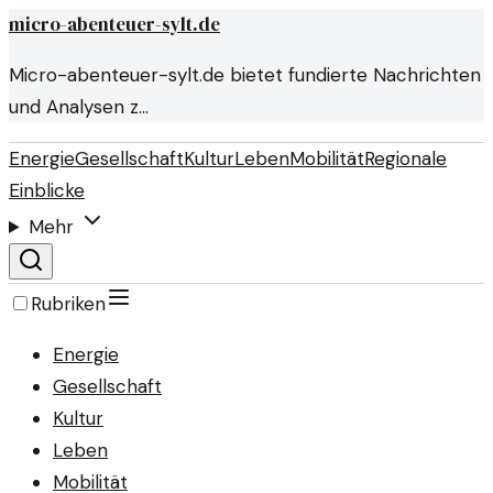
micro-abenteuer-sylt.de
Micro-abenteuer-sylt.de bietet fundierte Nachrichten
und Analysen z…
Energie
Gesellschaft
Kultur
Leben
Mobilität
Regionale
Einblicke
Mehr
Rubriken
Energie
Gesellschaft
Kultur
Leben
Mobilität