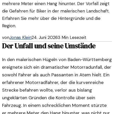
mehrere Meter einen Hang hinunter. Der Vorfall zeigt
die Gefahren für Biker in der malerischen Landschaft.
Erfahren Sie mehr über die Hintergründe und die
Region.
von
Jonas Klein
24. Juni 2026
3
Min Lesezeit
Der Unfall und seine Umstände
In den malerischen Hügeln von Baden-Württemberg
ereignete sich ein dramatischer Motorradunfall, der
sowohl Fahrer als auch Passanten in Atem hielt. Ein
erfahrener Motorradfahrer, der die kurvenreiche
Strecke befahren wollte, verlor aus bislang
ungeklärten Gründen die Kontrolle über sein
Fahrzeug. In einem schrecklichen Moment stürzte
er mehrere Meter den Hang hinunter, was nicht nur