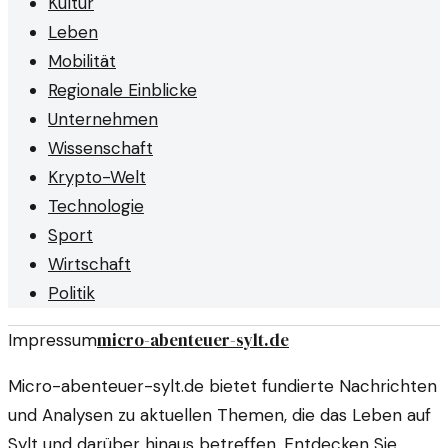
Kultur
Leben
Mobilität
Regionale Einblicke
Unternehmen
Wissenschaft
Krypto-Welt
Technologie
Sport
Wirtschaft
Politik
micro-abenteuer-sylt.de
Impressum
Micro-abenteuer-sylt.de bietet fundierte Nachrichten
und Analysen zu aktuellen Themen, die das Leben auf
Sylt und darüber hinaus betreffen. Entdecken Sie