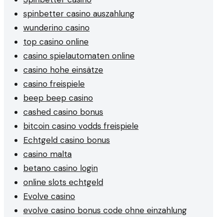
spinbetter casino auszahlung
wunderino casino
top casino online
casino spielautomaten online
casino hohe einsätze
casino freispiele
beep beep casino
cashed casino bonus
bitcoin casino vodds freispiele
Echtgeld casino bonus
casino malta
betano casino login
online slots echtgeld
Evolve casino
evolve casino bonus code ohne einzahlung