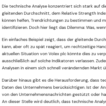
Die technische Analyse konzentriert sich stark auf 
gleitenden Durchschnitt, dem Relative Strength Ind
können helfen, Trendrichtungen zu bestimmen und m
identifizieren. Doch hier liegt das Dilemma: Was, wenn
Ein einfaches Beispiel zeigt, dass der gleitende Durc
kann, aber oft zu spät reagiert, um rechtzeitige Han
aktuellen Situation von Volex plc könnte dies zu ve
ausschließlich auf solche Indikatoren verlassen. Zude
Analysen in einem sich schnell verändernden Markt ü
Darüber hinaus gibt es die Herausforderung, dass te
Daten des Unternehmens berücksichtigen. Ist der An
von den Unternehmensnachrichten gestützt oder ha
An dieser Stelle wird deutlich, dass technische Anal