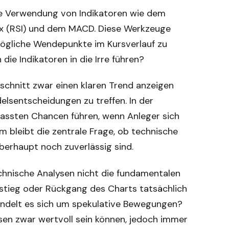
die Verwendung von Indikatoren wie dem
ex (RSI) und dem MACD. Diese Werkzeuge
ögliche Wendepunkte im Kursverlauf zu
 die Indikatoren in die Irre führen?
hschnitt zwar einen klaren Trend anzeigen
delsentscheidungen zu treffen. In der
rpassten Chancen führen, wenn Anleger sich
m bleibt die zentrale Frage, ob technische
berhaupt noch zuverlässig sind.
chnische Analysen nicht die fundamentalen
stieg oder Rückgang des Charts tatsächlich
ndelt es sich um spekulative Bewegungen?
ysen zwar wertvoll sein können, jedoch immer