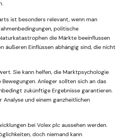
n.
harts ist besonders relevant, wenn man
 Rahmenbedingungen, politische
 Naturkatastrophen die Märkte beeinflussen
on äußeren Einflüssen abhängig sind, die nicht
ert. Sie kann helfen, die Marktpsychologie
ge Bewegungen. Anleger sollten sich an das
unbedingt zukünftige Ergebnisse garantieren.
r Analyse und einem ganzheitlichen
twicklungen bei Volex plc aussehen werden.
öglichkeiten, doch niemand kann