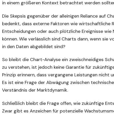
in einem größeren Kontext betrachtet werden sollte
Die Skepsis gegenüber der alleinigen Reliance auf C
bedenkt, dass externe Faktoren wie wirtschaftliche
Entscheidungen oder auch plötzliche Ereignisse wie
können. Wie verlässlich sind Charts dann, wenn sie v
in den Daten abgebildet sind?
So bleibt die Chart-Analyse ein zweischneidiges Schw
zu verstehen, ist jedoch keine Garantie für zukünfti
Prinzip erinnern, dass vergangene Leistungen nicht 
Es ist eine Frage der Abwägung zwischen technische
Verständnis der Marktdynamik.
Schließlich bleibt die Frage offen, wie zukünftige En
Zwar gibt es Anzeichen für potenzielle Wachstumsm