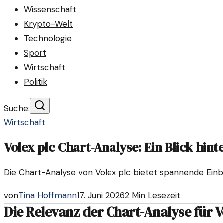
Wissenschaft
Krypto-Welt
Technologie
Sport
Wirtschaft
Politik
Suche:
Wirtschaft
Volex plc Chart-Analyse: Ein Blick hint
Die Chart-Analyse von Volex plc bietet spannende Einb
von
Tina Hoffmann
17. Juni 2026
2
Min Lesezeit
Die Relevanz der Chart-Analyse für V