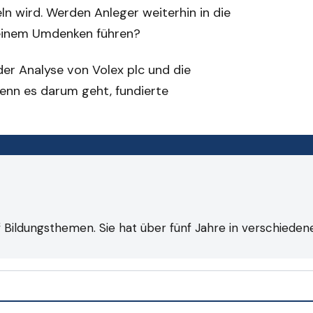
ln wird. Werden Anleger weiterhin in die
u einem Umdenken führen?
er Analyse von Volex plc und die
enn es darum geht, fundierte
f Bildungsthemen. Sie hat über fünf Jahre in verschieden