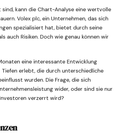
gt sind, kann die Chart-Analyse eine wertvolle
ern. Volex plc, ein Unternehmen, das sich
gen spezialisiert hat, bietet durch seine
ls auch Risiken. Doch wie genau können wir
 Monaten eine interessante Entwicklung
 Tiefen erlebt, die durch unterschiedliche
flusst wurden. Die Frage, die sich
Unternehmensleistung wider, oder sind sie nur
nvestoren verzerrt wird?
enzen