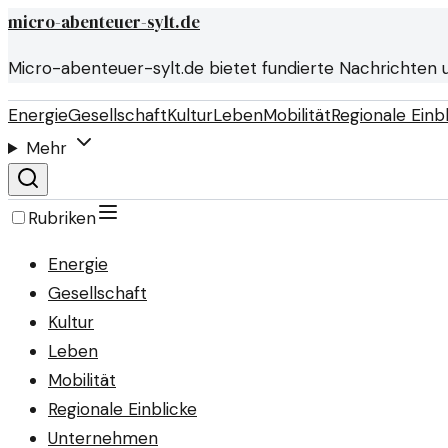
micro-abenteuer-sylt.de
Micro-abenteuer-sylt.de bietet fundierte Nachrichten 
Energie
Gesellschaft
Kultur
Leben
Mobilität
Regionale Einb
Mehr
Rubriken
Energie
Gesellschaft
Kultur
Leben
Mobilität
Regionale Einblicke
Unternehmen