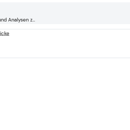
und Analysen z…
licke