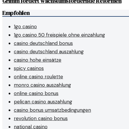
Grimm fordert wachstumsfördernde Reformen
Empfohlen
1go casino
1go casino 50 freispiele ohne einzahlung
casino deutschland bonus
casino deutschland auszahlung
casino hohe einsätze
spicy casinos
online casino roulette
monro casino auszahlung
online casino bonus
pelican casino auszahlung
casino bonus umsatzbedingungen
revolution casino bonus
national casino