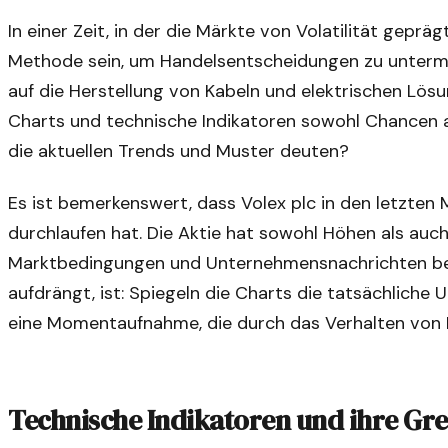
In einer Zeit, in der die Märkte von Volatilität geprä
Methode sein, um Handelsentscheidungen zu untermau
auf die Herstellung von Kabeln und elektrischen Lösun
Charts und technische Indikatoren sowohl Chancen a
die aktuellen Trends und Muster deuten?
Es ist bemerkenswert, dass Volex plc in den letzten
durchlaufen hat. Die Aktie hat sowohl Höhen als auch
Marktbedingungen und Unternehmensnachrichten beein
aufdrängt, ist: Spiegeln die Charts die tatsächliche 
eine Momentaufnahme, die durch das Verhalten von I
Technische Indikatoren und ihre Gr