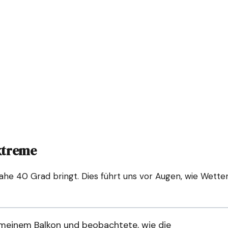
Extreme
 nahe 40 Grad bringt. Dies führt uns vor Augen, wie Wett
 meinem Balkon und beobachtete, wie die