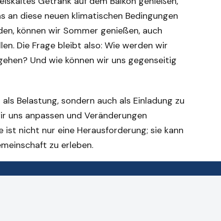
r eiskaltes Getränk auf dem Balkon genießen,
ns an diese neuen klimatischen Bedingungen
nden, können wir Sommer genießen, auch
n. Die Frage bleibt also: Wie werden wir
ehen? Und wie können wir uns gegenseitig
r als Belastung, sondern auch als Einladung zu
wir uns anpassen und Veränderungen
ist nicht nur eine Herausforderung; sie kann
emeinschaft zu erleben.