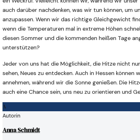
ein Weckruf. Vielleicht können wir, während wir unse
auch darüber nachdenken, was wir tun können, um u
anzupassen. Wenn wir das richtige Gleichgewicht fi
wenn die Temperaturen mal in extreme Höhen schnelle
diesen Sommer und die kommenden heißen Tage ang
unterstützen?
Jeder von uns hat die Möglichkeit, die Hitze nicht nu
sehen, Neues zu entdecken. Auch in Hessen können 
annehmen, während wir die Sonne genießen. Die Hitze 
auch eine Chance sein, uns neu zu orientieren und G
A
Autorin
Anna Schmidt