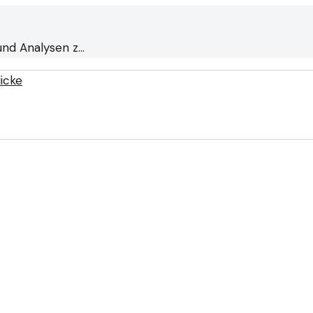
und Analysen z…
licke