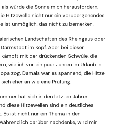
 als würde die Sonne mich herausfordern,
die Hitzewelle nicht nur ein vorübergehendes
 ist unmöglich, das nicht zu bemerken.
alerischen Landschaften des Rheingaus oder
Darmstadt im Kopf. Aber bei dieser
n kämpft mit der drückenden Schwüle, die
n, wie ich vor ein paar Jahren im Urlaub in
uropa zog. Damals war es spannend, die Hitze
 sich eher an wie eine Prüfung.
 Sommer hat sich in den letzten Jahren
d diese Hitzewellen sind ein deutliches
. Es ist nicht nur ein Thema in den
. Während ich darüber nachdenke, wird mir