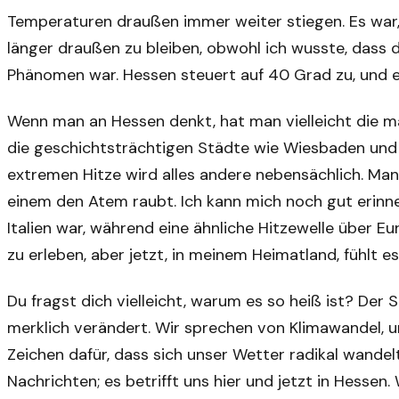
Temperaturen draußen immer weiter stiegen. Es war,
länger draußen zu bleiben, obwohl ich wusste, dass 
Phänomen war. Hessen steuert auf 40 Grad zu, und es
Wenn man an Hessen denkt, hat man vielleicht die m
die geschichtsträchtigen Städte wie Wiesbaden und 
extremen Hitze wird alles andere nebensächlich. Ma
einem den Atem raubt. Ich kann mich noch gut erinner
Italien war, während eine ähnliche Hitzewelle über E
zu erleben, aber jetzt, in meinem Heimatland, fühlt es
Du fragst dich vielleicht, warum es so heiß ist? Der
merklich verändert. Wir sprechen von Klimawandel, un
Zeichen dafür, dass sich unser Wetter radikal wandelt
Nachrichten; es betrifft uns hier und jetzt in Hessen