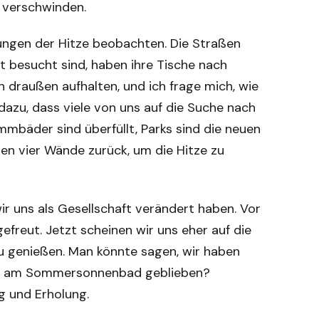
 verschwinden.
kungen der Hitze beobachten. Die Straßen
ut besucht sind, haben ihre Tische nach
h draußen aufhalten, und ich frage mich, wie
dazu, dass viele von uns auf die Suche nach
mbäder sind überfüllt, Parks sind die neuen
nen vier Wände zurück, um die Hitze zu
ir uns als Gesellschaft verändert haben. Vor
efreut. Jetzt scheinen wir uns eher auf die
u genießen. Man könnte sagen, wir haben
eude am Sommersonnenbad geblieben?
g und Erholung.