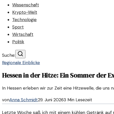
Wissenschaft
Krypto-Welt
Technologie
Sport
Wirtschaft
Politik
Suche:
Regionale Einblicke
Hessen in der Hitze: Ein Sommer der 
In Hessen erleben wir zur Zeit eine Hitzewelle, die uns
von
Anna Schmidt
29. Juni 2026
3
Min Lesezeit
Letzte Woche saß ich mit einem kühlen Getränk auf