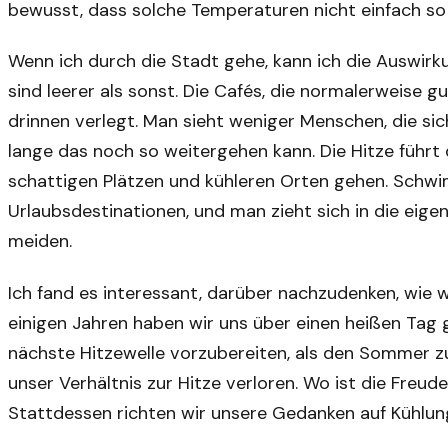
bewusst, dass solche Temperaturen nicht einfach so
Wenn ich durch die Stadt gehe, kann ich die Auswir
sind leerer als sonst. Die Cafés, die normalerweise g
drinnen verlegt. Man sieht weniger Menschen, die sic
lange das noch so weitergehen kann. Die Hitze führt 
schattigen Plätzen und kühleren Orten gehen. Schwim
Urlaubsdestinationen, und man zieht sich in die eige
meiden.
Ich fand es interessant, darüber nachzudenken, wie w
einigen Jahren haben wir uns über einen heißen Tag g
nächste Hitzewelle vorzubereiten, als den Sommer z
unser Verhältnis zur Hitze verloren. Wo ist die Fr
Stattdessen richten wir unsere Gedanken auf Kühlun