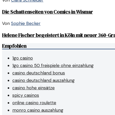
Von
Clara Schneider
Die Schattenseiten von Comics in Wismar
Von
Sophie Becker
Helene Fischer begeistert in Köln mit neuer 360-G
Empfohlen
1go casino
1go casino 50 freispiele ohne einzahlung
casino deutschland bonus
casino deutschland auszahlung
casino hohe einsätze
spicy casinos
online casino roulette
monro casino auszahlung