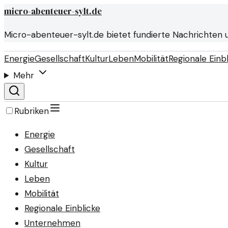
micro-abenteuer-sylt.de
Micro-abenteuer-sylt.de bietet fundierte Nachrichten 
Energie
Gesellschaft
Kultur
Leben
Mobilität
Regionale Einb
Mehr
Rubriken
Energie
Gesellschaft
Kultur
Leben
Mobilität
Regionale Einblicke
Unternehmen