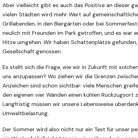
Aber vielleicht gibt es auch das Positive an dieser g
vielen Städten wird mehr Wert auf gemeinschaftliche 
Grillabenden, in den Biergärten oder bei Sommerfeste
neulich mit Freunden im Park getroffen, und es war er
Hitze umgehen. Wir haben Schattenplätze gefunden, 
Gesellschaft genossen.
Es stellt sich die Frage, wie wir in Zukunft mit solc
uns anzupassen? Wo ziehen wir die Grenzen zwische
Anzeichen sind schon sichtbar: viele Menschen greife
den eigenen vier Wänden einen kühlen Rückzugsort zu 
Langfristig müssen wir unsere Lebensweise überden
Umweltbelastung.
Der Sommer wird also nicht nur ein Test für unser p